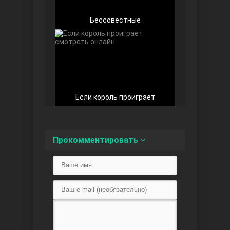
Бессовестные
Любовь напоказ
Если король проиграет
Прокомментировать
Семья