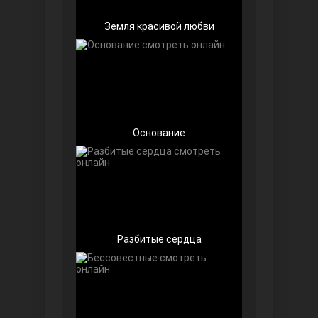
Земля красивой любви
Беззащитные
Основание
Разбитые сердца
Игра судьбы