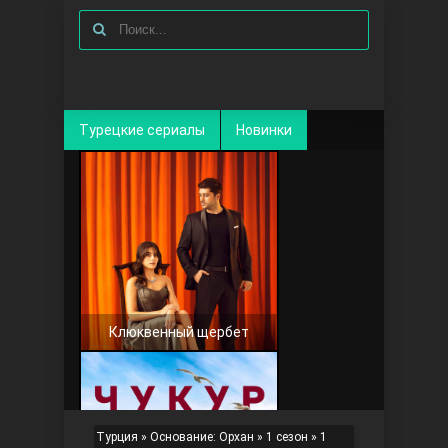
Турецкие сериалы
Новинки
Клюквенный щербет
Турция
»
Основание: Орхан
»
1 сезон
» 1