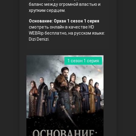
баланс между огромной властью и
хрупким сердцем.
Основание: Орхан 1 сезон 1 серия
смотреть онлайн в качестве HD
WEBRip бесплатно, на русском языке:
Dizi Denizi.
Три сестры
1 сезон 1 серия
Ветреный холм