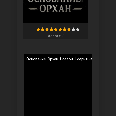
7
Голосов:
Ты назови
Основание: Орхан 1 сезон 1 серия на русском яз
Запретный плод