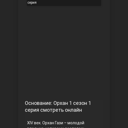
серия
Чукур
Основание: Осман
Основание: Орхан 1 сезон 1
серия смотреть онлайн
XIV век. Орхан Гази – молодой