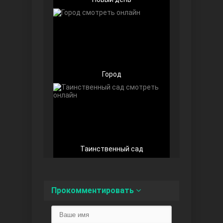
Любовь напоказ
Город
Таинственный сад
Семья
Прокомментировать