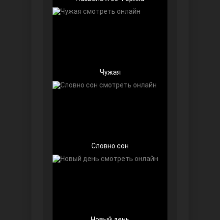
Чужая
Беззащитные
Словно сон
Игра судьбы
Новый день