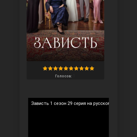
Ты назови
1
Голосов:
Зависть 1 сезон 29 серия на русском языке
Запретный плод