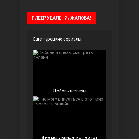
Чёрно-белая любовь
ПЛЕЕР УДАЛЁН? / ЖАЛОБА!
Еще турецкие сериалы:
Дочь посла
Любовь и слёзы
Я не могу вписаться в этот
Девушка за стеклом