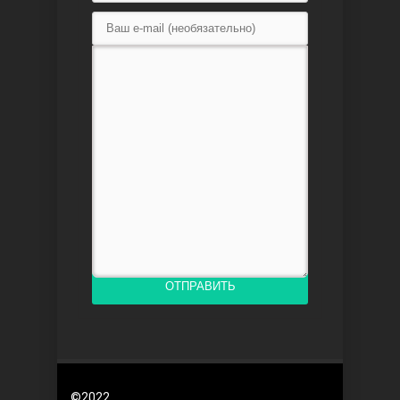
Доверенное
Дик. ий
ОТПРАВИТЬ
©2022