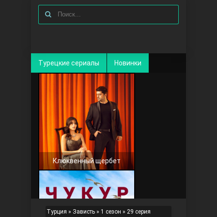
Турецкие сериалы
Новинки
Клюквенный щербет
Турция
»
Зависть
»
1 сезон
» 29 серия