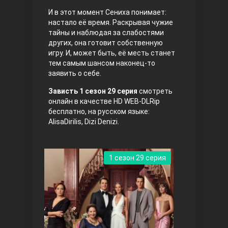
И в этот момент Сениха понимает:
настало её время. Раскрывая чужие
тайны и наблюдая за слабостями
других, она готовит собственную
игру. И, может быть, её месть станет
тем самым шансом наконец-то
заявить о себе.
Зависть 1 сезон 29 серия
смотреть
Три сестры
онлайн в качестве HD WEB-DLRip
бесплатно, на русском языке:
AlisaDirilis, Dizi Denizi.
1 сезон 29 серия
Ветреный холм