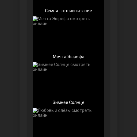
Семья - это испытание
Мечта Эшрефа
Далекий город
Зимнее Солнце
Ранняя пташка