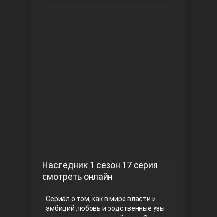
Чукур
Основание: Осман
Наследник 1 сезон 17 серия
смотреть онлайн
Сериал о том, как в мире власти и
амбиций любовь и родственные узы