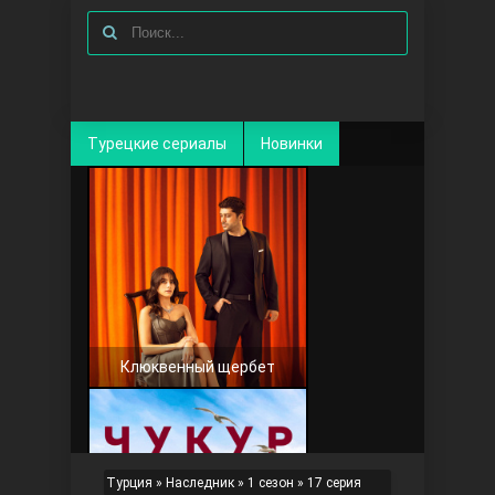
Турецкие сериалы
Новинки
Клюквенный щербет
Турция
»
Наследник
»
1 сезон
» 17 серия