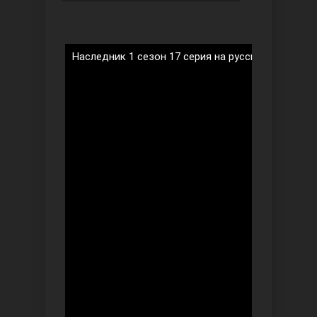
Наследник 1 сезон 17 серия на русском языке
Безграничная любовь
Красивее, чем ты