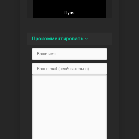
Пуля
Доверенное
Прокомментировать
Дик. ий