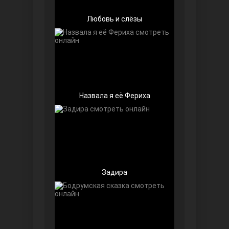
Любовь и слёзы
Беззащитные
Назвала я её Фериха
Задира
Игра судьбы