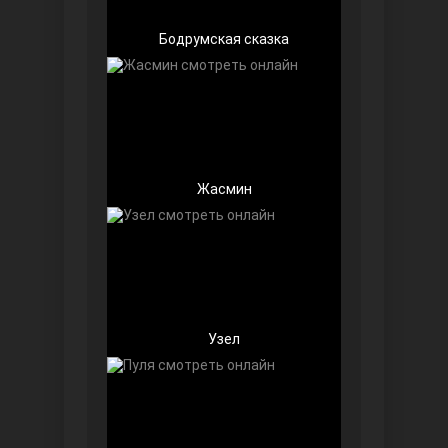
Бодрумская сказка
Любовь напоказ
Жасмин
Семья
Узел