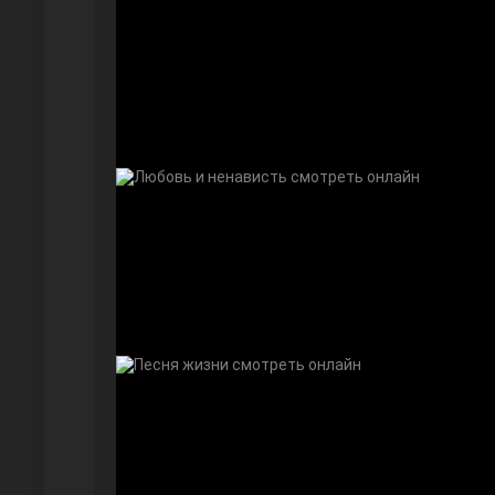
Безграничная любовь
Красивее, чем ты
Чёрно-белая любовь