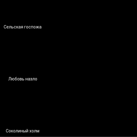
Сельская госпожа
Любовь назло
Соколиный холм