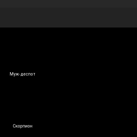
Муж-деспот
Скорпион