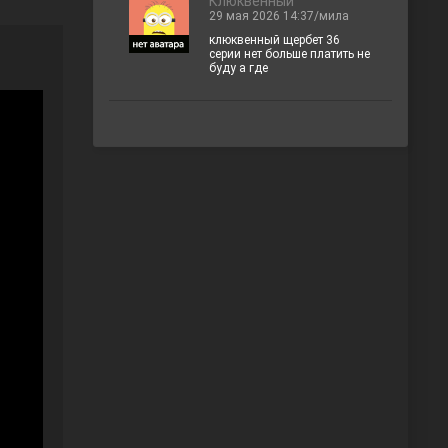
Клюквенный
29 мая 2026 14:37/мила
клюквенный щербет 36
серии нет больше платить не
буду а где