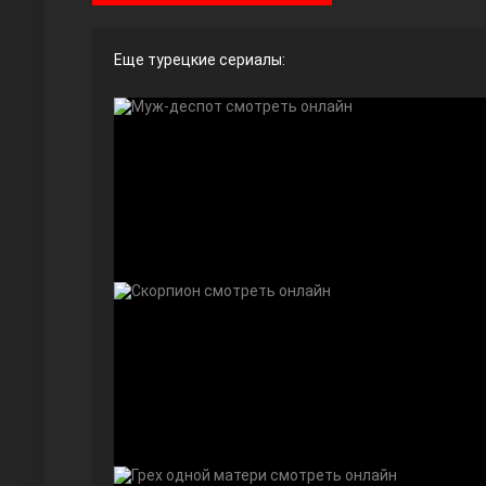
Еще турецкие сериалы:
Ты назови
Запретный плод