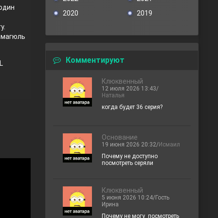
 один
2020
2019
у.
атмагюль
Комментируют
L
Клюквенный
12 июля 2026 13:43/
Наталья
когда будет 36 серия?
Основание
19 июня 2026 20:32/
Исмаил
Почему не доступно
посмотреть серяли
Клюквенный
5 июня 2026 10:24/Гость
Ирина
Почему не могу посмотреть