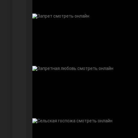
Дочь посла
Девушка за стеклом