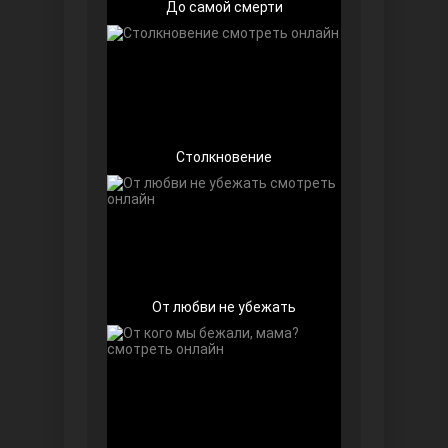
До самой смерти
Беззащитные
Столкновение
От любви не убежать
Игра судьбы