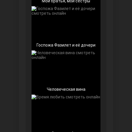
Мои братья, мои сестры
Чёрно-белая любовь
Госпожа Фазилет и её дочери
Дочь посла
Человеческая вина
Девушка за стеклом