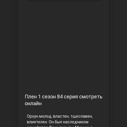
Чукур
Основание: Осман
Плен 1 сезон 84 серия смотреть
онлайн
Орхун молод, властен, тщеславен,
влиятелен. Он был наследником