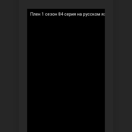
Плен 1 сезон 84 серия на русском языке
Ты назови
Запретный плод