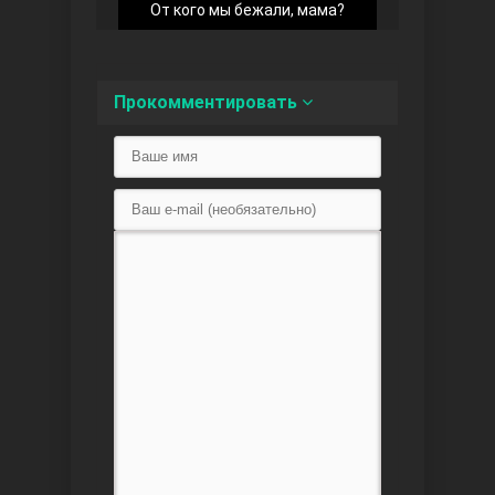
От кого мы бежали, мама?
Прокомментировать
Любовь напоказ
Семья