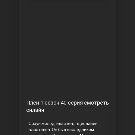
Чукур
Основание: Осман
Плен 1 сезон 40 серия смотреть
онлайн
Орхун молод, властен, тщеславен,
влиятелен. Он был наследником