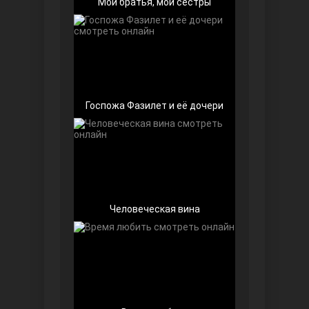
Мои братья, мои сестры
Чёрно-белая любовь
Госпожа Фазилет и её дочери
Дочь посла
Человеческая вина
Девушка за стеклом