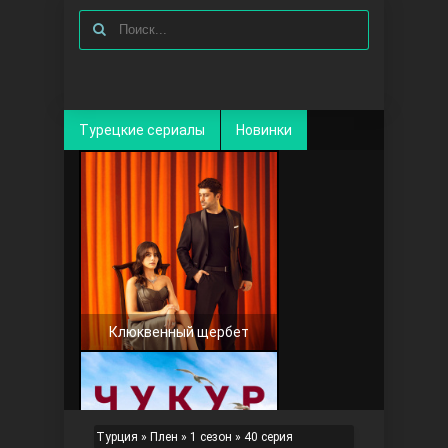
Турецкие сериалы
Новинки
Клюквенный щербет
Турция
»
Плен
»
1 сезон
» 40 серия