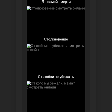
До самой смерти
Беззащитные
Столкновение
От любви не убежать
Игра судьбы