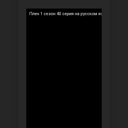
Плен 1 сезон 40 серия на русском языке
Ты назови
Запретный плод