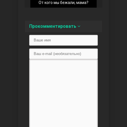
От кого мы бежали, мама?
Прокомментировать
Любовь напоказ
Семья