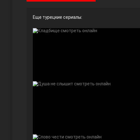
Еще турецкие сериалы:
Ты назови
Запретный плод