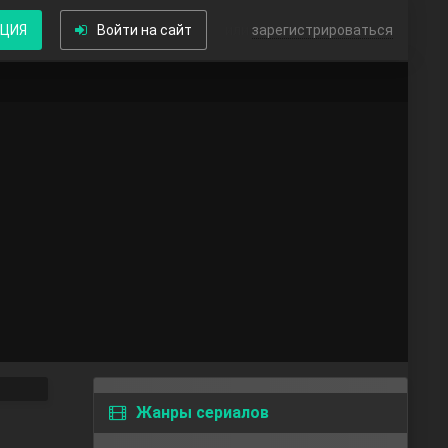
КЦИЯ
Войти на сайт
или
зарегистрироваться
Жанры сериалов