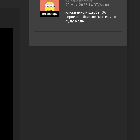
Клюквенный
29 мая 2026 14:37/мила
клюквенный щербет 36
серии нет больше платить не
буду а где