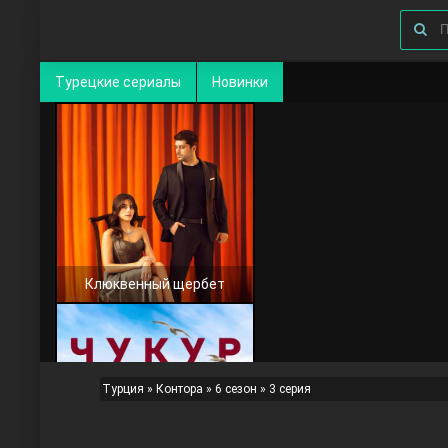
Турецкие сериалы
Новинки
Клюквенный щербет
Турция
»
Контора
»
6 сезон
» 3 серия