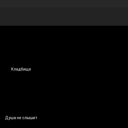
Кладбище
Душа не слышит