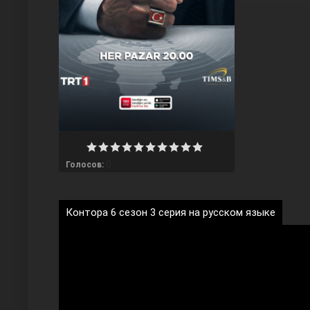
Любовь напрокат
0
Голосов:
Контора 6 сезон 3 серия на русском языке
Воскресший Эртугрул