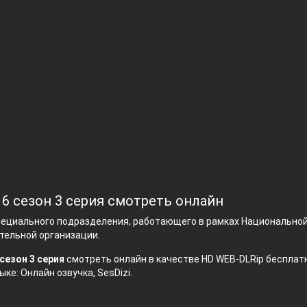
 6 сезон 3 серия смотреть онлайн
пециального подразделения, работающего в рамках Национально
тельной организации.
сезон 3 серия
смотреть онлайн в качестве HD WEB-DLRip бесплатн
ыке: Онлайн озвучка, SesDizi.