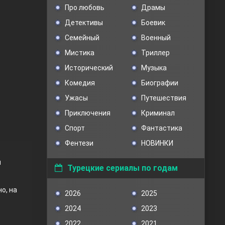
Про любовь
Драмы
Детективы
Боевик
Семейный
Военный
Мистика
Триллер
Исторический
Музыка
Комедия
Биографии
Ужасы
Путешествия
Приключения
Криминал
Спорт
Фантастика
Фентези
НОВИНКИ
й
Турецкие сериалы по годам
о, на
2026
2025
2024
2023
2022
2021