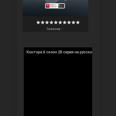
0
Голосов:
Три сестры
Контора 6 сезон 28 серия на русском языке
Ветреный холм