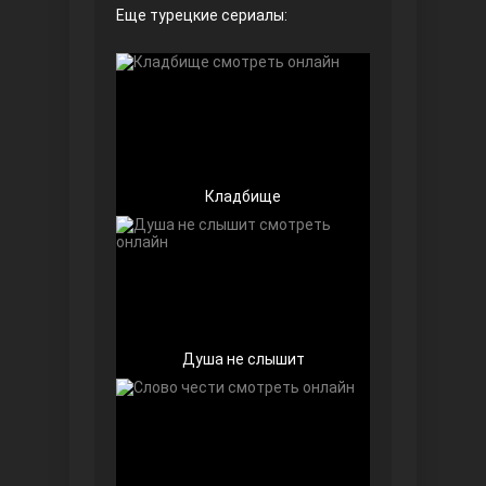
Еще турецкие сериалы:
Безграничная любовь
Кладбище
Красивее, чем ты
Душа не слышит