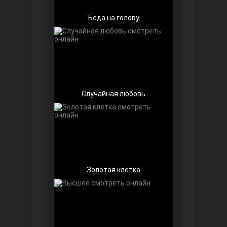
Беда на голову
Случайная любовь
Далекий город
Золотая клетка
Ранняя пташка