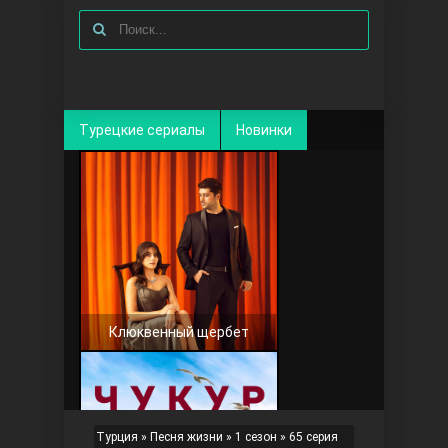
Турецкие сериалы
Новинки
Клюквенный щербет
Турция
»
Песня жизни
»
1 сезон
» 65 серия