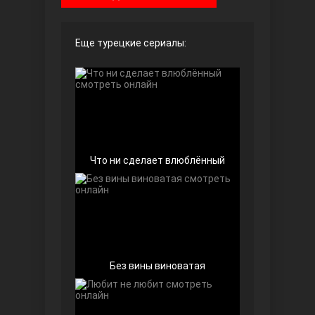
Чёрно-белая любовь
Еще турецкие сериалы:
Что ни сделает влюблённый
Дочь посла
Без вины виноватая
Девушка за стеклом