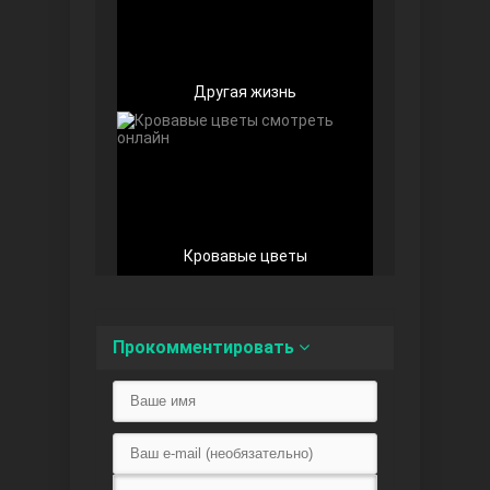
Другая жизнь
Любовь напоказ
Кровавые цветы
Семья
Прокомментировать