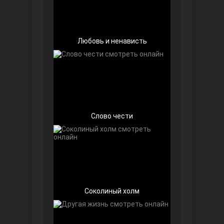
Любовь и ненависть
Беззащитные
Слово чести
Игра судьбы
Соколиный холм