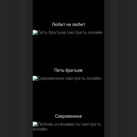
Любит не любит
Далекий город
Пять братьев
Сокровенное
Ранняя пташка