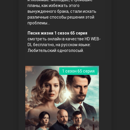
планы, как избежать этого
вынужденного брака, стали искать
различные способы решения этой
проблемы...
Песня жизни 1 сезон 65 серия
смотреть онлайн в качестве HD WEB-
DL бесплатно, на русском языке:
Любительский одноголосый.
Три сестры
1 сезон 65 серия
Ветреный холм