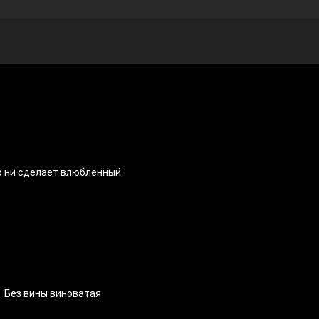
о ни сделает влюблённый
Без вины виноватая