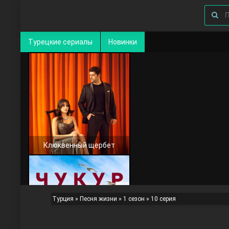
Турецкие сериалы
Новинки
Клюквенный щербет
Турция
»
Песня жизни
»
1 сезон
» 10 серия