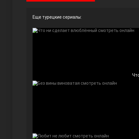
Еще турецкие сериалы:
Ты назови
Чт
Запретный плод