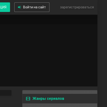
КЦИЯ
Войти на сайт
или
зарегистрироваться
Жанры сериалов