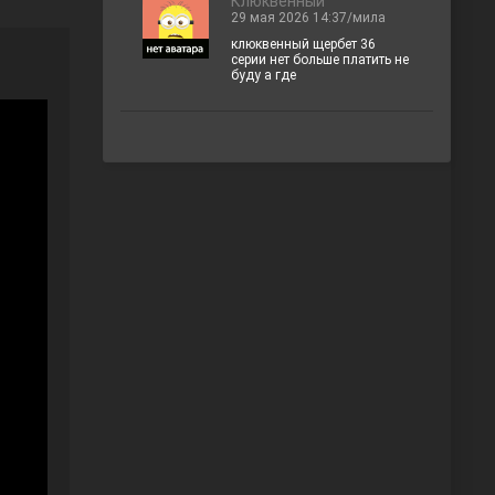
Клюквенный
29 мая 2026 14:37/мила
клюквенный щербет 36
серии нет больше платить не
буду а где