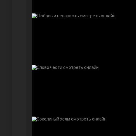
Дочь посла
Девушка за стеклом