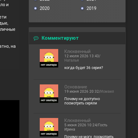
ло и
2020
2019
дети
дые,
зличные
Комментируют
тно, на
Клюквенный
12 июля 2026 13:43/
Наталья
когда будет 36 серия?
Основание
19 июня 2026 20:32/
Исмаил
Почему не доступно
посмотреть серяли
Клюквенный
5 июня 2026 10:24/Гость
Ирина
Почему не могу посмотреть