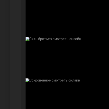
Безграничная любовь
Красивее, чем ты
Чёрно-белая любовь