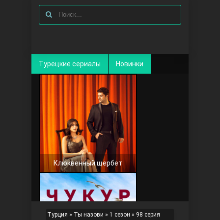
Турецкие сериалы
Новинки
Клюквенный щербет
Турция
»
Ты назови
»
1 сезон
» 98 серия