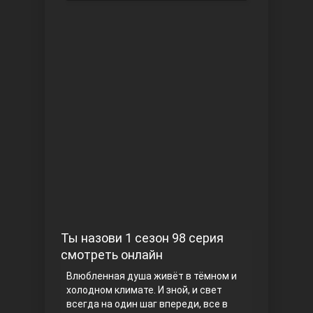
Чукур
Основание: Осман
Ты назови 1 сезон 98 серия
смотреть онлайн
Влюбленная душа живёт в тёмном и
холодном климате. И зной, и свет
всегда на один шаг впереди, все в