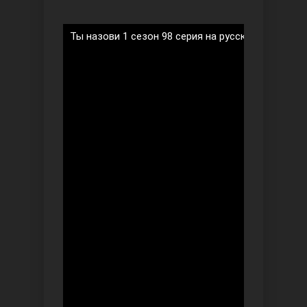
Ты назови 1 сезон 98 серия на русском языке
Ты назови
Запретный плод