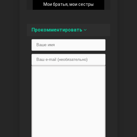
Мои братья, мои сестры
Прокомментировать
Любовь напоказ
Семья