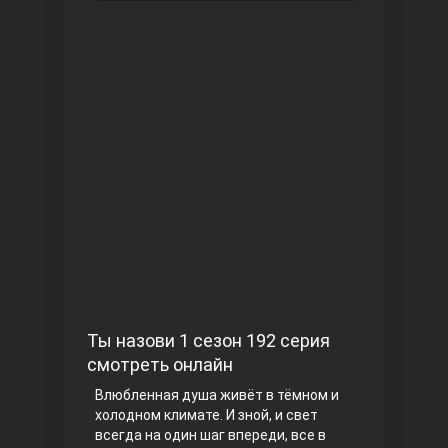
Чукур
Основание: Осман
Ты назови 1 сезон 192 серия
смотреть онлайн
Влюбленная душа живёт в тёмном и
холодном климате. И зной, и свет
всегда на один шаг впереди, все в