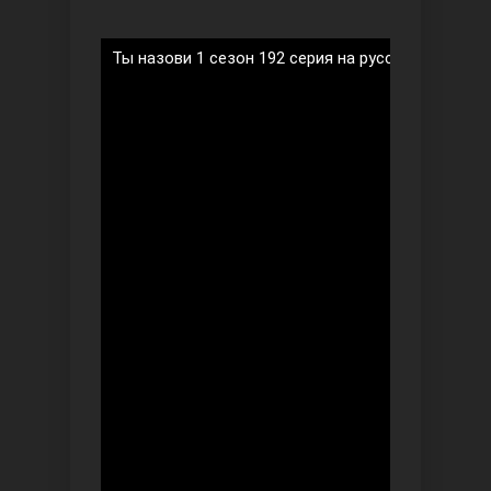
Ты назови 1 сезон 192 серия на русском языке
Ты назови
Запретный плод