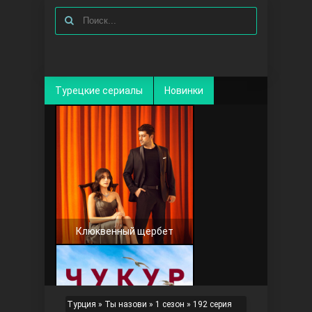
Турецкие сериалы
Новинки
Клюквенный щербет
Турция
»
Ты назови
»
1 сезон
» 192 серия