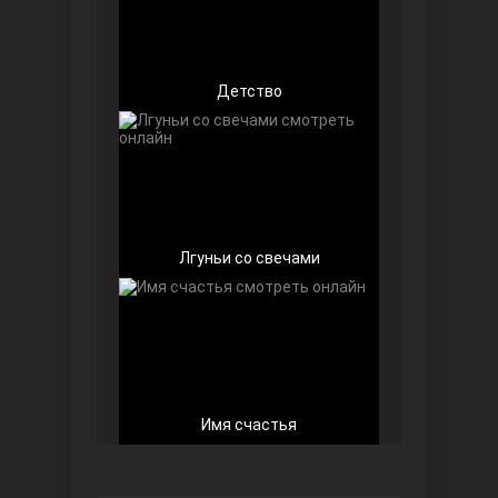
Детство
Беззащитные
Лгуньи со свечами
Игра судьбы
Имя счастья