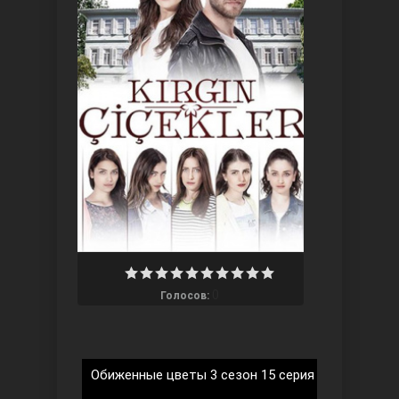
Три сестры
0
Голосов:
Ветреный холм
Обиженные цветы 3 сезон 15 серия на русском 