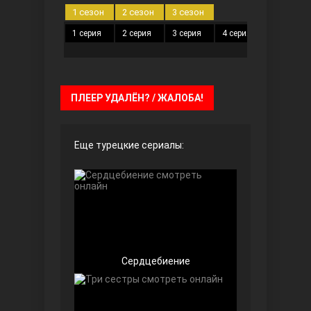
1 сезон
2 сезон
3 сезон
1 серия
2 серия
3 серия
4 серия
5 серия
Безграничная любовь
ПЛЕЕР УДАЛЁН? / ЖАЛОБА!
Еще турецкие сериалы:
Красивее, чем ты
Сердцебиение