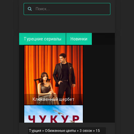
Турецкие сериалы
Новинки
Клюквенный щербет
Турция
»
Обиженные цветы
»
3 сезон
» 15