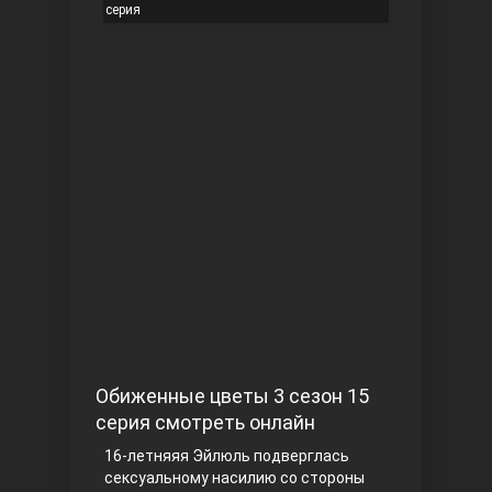
серия
Чукур
Основание: Осман
Обиженные цветы 3 сезон 15
серия смотреть онлайн
16-летняяя Эйлюль подверглась
сексуальному насилию со стороны