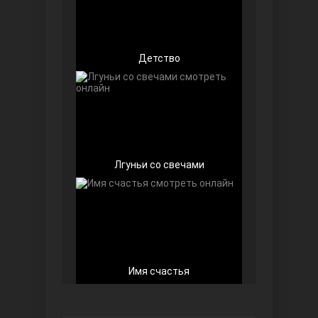
Детство
Беззащитные
Лгуньи со свечами
Игра судьбы
Имя счастья