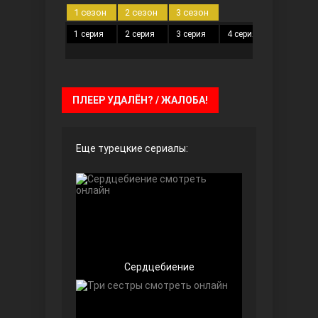
1 сезон
2 сезон
3 сезон
1 серия
2 серия
3 серия
4 серия
5 серия
Безграничная любовь
ПЛЕЕР УДАЛЁН? / ЖАЛОБА!
Еще турецкие сериалы:
Красивее, чем ты
Сердцебиение