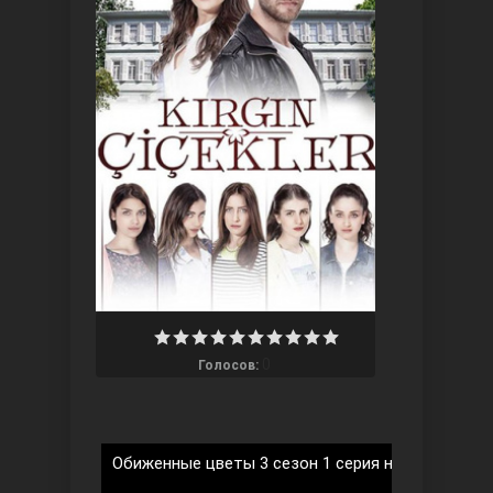
Три сестры
0
Голосов:
Ветреный холм
Обиженные цветы 3 сезон 1 серия на русском я