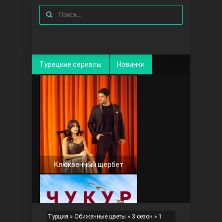
Турецкие сериалы
Новинки
Клюквенный щербет
Турция
»
Обиженные цветы
»
3 сезон
» 1