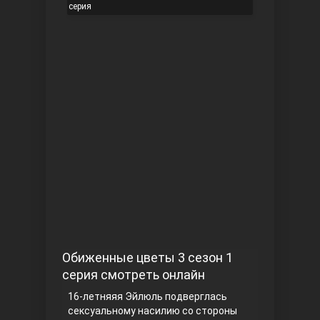
серия
Чукур
Основание: Осман
Обиженные цветы 3 сезон 1
серия смотреть онлайн
16-летняяя Эйлюль подверглась
сексуальному насилию со стороны