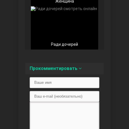
Женщина
Любовь напоказ
Ради дочерей
Прокомментировать
Семья