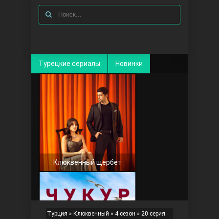
Турецкие сериалы
Новинки
Клюквенный щербет
Турция
»
Клюквенный
»
4 сезон
» 20 серия