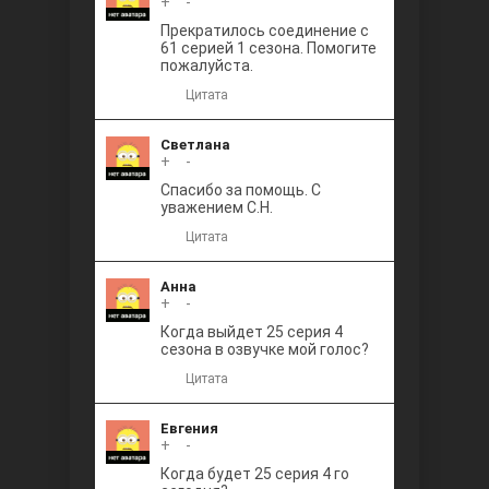
+
0
-
Прекратилось соединение с
61 серией 1 сезона. Помогите
пожалуйста.
Цитата
Светлана
+
0
-
Спасибо за помощь. С
уважением С.Н.
Цитата
Анна
+
0
-
Когда выйдет 25 серия 4
сезона в озвучке мой голос?
Цитата
Евгения
+
0
-
Когда будет 25 серия 4 го