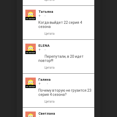
Татьяна
+
0
-
Когда выйдет 22 серия 4
сезона
Цитата
ELENA
+
0
-
Перепутали, в 20 идет
повтор!!!
Цитата
Галина
+
+1
-
Почему вторую не грузится 23
серия 4 сезона?
Цитата
Светлана