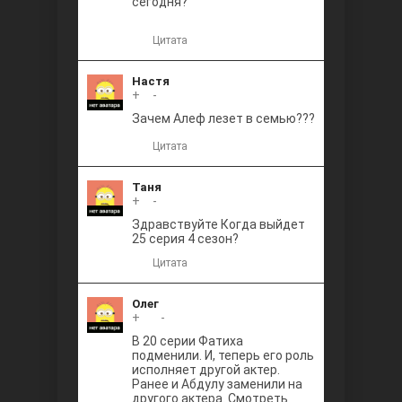
сегодня?
Цитата
Настя
+
0
-
Зачем Алеф лезет в семью???
Цитата
Таня
+
0
-
Здравствуйте Когда выйдет
25 серия 4 сезон?
Цитата
Олег
+
+1
-
В 20 серии Фатиха
подменили. И, теперь его роль
исполняет другой актер.
Ранее и Абдулу заменили на
другого актера. Смотреть