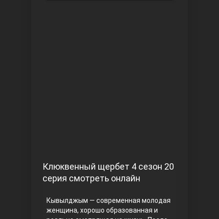
Чукур
Основание: Осман
Клюквенный щербет 4 сезон 20
серия смотреть онлайн
Кывылджым — современная молодая
женщина, хорошо образованная и