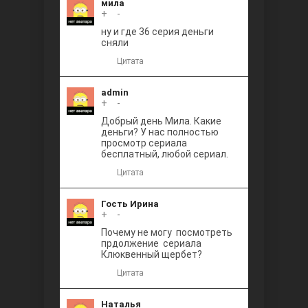
мила
+
0
-
ну и где 36 серия деньги
сняли
Цитата
admin
+
0
-
Добрый день Мила. Какие
деньги? У нас полностью
просмотр сериала
бесплатный, любой сериал.
Цитата
Гость Ирина
+
0
-
Почему не могу посмотреть
прдолжение сериала
Клюквенный щербет?
Цитата
Наталья