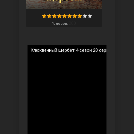
200
Голосов:
Ты назови
Клюквенный щербет 4 сезон 20 серия на русско
Запретный плод