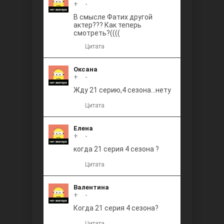
+
0
-
В смысле Фатих другой
актер??? Как теперь
смотреть?((((
Цитата
Оксана
+
0
-
Жду 21 серию,4 сезона...нету
Цитата
Елена
+
0
-
когда 21 серия 4 сезона ?
Цитата
Валентина
+
0
-
Когда 21 серия 4 сезона?
Цитата