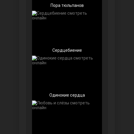
Пора тюльпанов
Чёрно-белая любовь
Сердцебиение
Дочь посла
Одинокие сердца
Девушка за стеклом