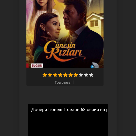
Три сестры
1
Голосов:
Дочери Гюнеш 1 сезон 68 серия на русском язык
Ветреный холм