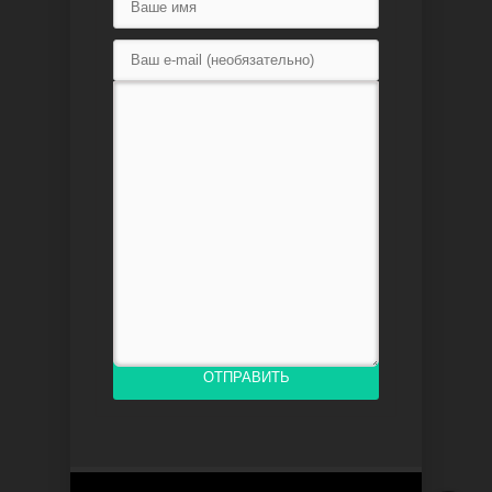
Любовь напоказ
Семья
ОТПРАВИТЬ