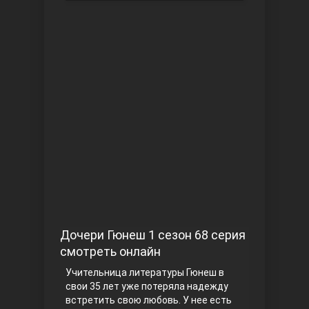
Чукур
Основание: Осман
Дочери Гюнеш 1 сезон 68 серия
смотреть онлайн
Учительница литературы Гюнеш в
свои 35 лет уже потеряла надежду
встретить свою любовь. У нее есть