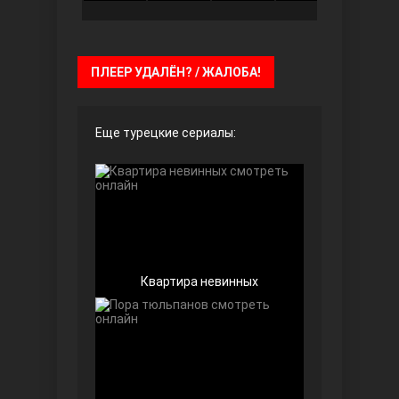
ПЛЕЕР УДАЛЁН? / ЖАЛОБА!
Безграничная любовь
Еще турецкие сериалы:
Красивее, чем ты
Квартира невинных