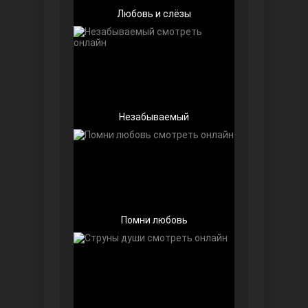
Любовь и слёзы
Незабываемый
Далекий город
Помни любовь
Ранняя пташка