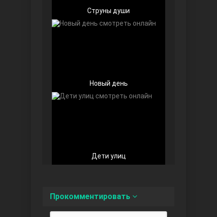
Струны души
Беззащитные
Новый день
Дети улиц
Игра судьбы
Прокомментировать