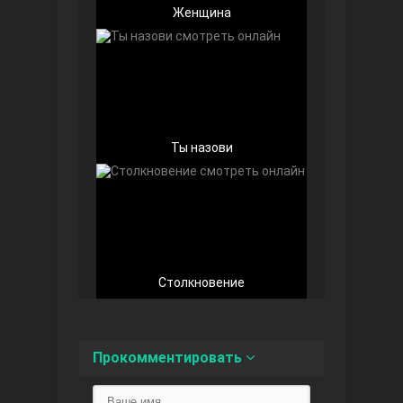
Женщина
Любовь напоказ
Ты назови
Семья
Столкновение
Прокомментировать