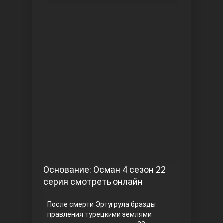
Чукур
Основание: Осман
Основание: Осман 4 сезон 22
серия смотреть онлайн
После смерти Эртугрула бразды
правления турецкими землями