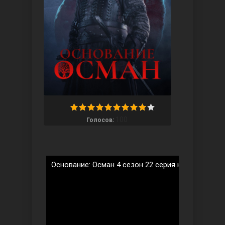
Ты назови
100
Голосов:
Основание: Осман 4 сезон 22 серия на русском я
Запретный плод