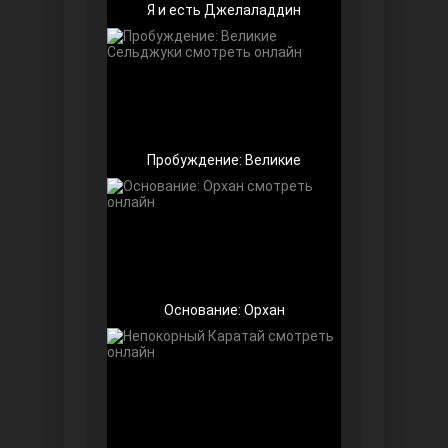
Я и есть Джелаладдин
Пробуждение: Великие
Далекий город
Основание: Орхан
Ранняя пташка