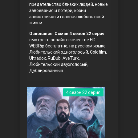
предательство близких людей, новые
завоевания и потери, козни
завистников и главная любовь всей
жизни.
Основание: Осман 4 сезон 22 серия
смотреть онлайн в качестве HD
WEBRip бесплатно, на русском языке:
Любительский одноголосый, Coldfilm,
Три сестры
Ultradox, RuDub, AveTurk,
Любительский двухголосый,
Дублированный.
4 сезон 22 серия
Ветреный холм