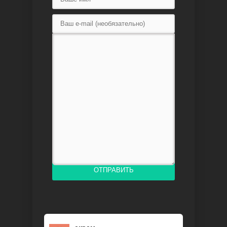
Доверенное
Дик. ий
ОТПРАВИТЬ