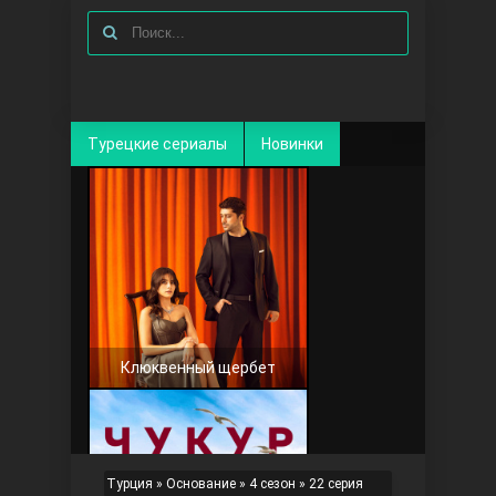
Турецкие сериалы
Новинки
Клюквенный щербет
Турция
»
Основание
»
4 сезон
» 22 серия