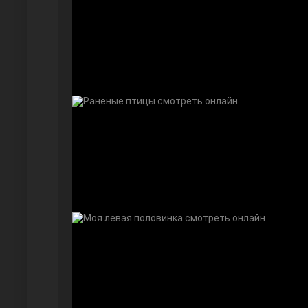
Безграничная любовь
Красивее, чем ты
Чёрно-белая любовь