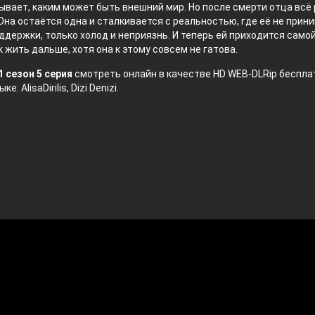
ывает, каким может быть внешний мир. Но после смерти отца всё 
Она остаётся одна и сталкивается с реальностью, где её не прин
ддержки, только холод и неприязнь. И теперь ей приходится само
к жить дальше, хотя она к этому совсем не гатова.
 сезон 5 серия
смотреть онлайн в качестве HD WEB-DLRip бесплат
е: AlisaDirilis, Dizi Denizi.