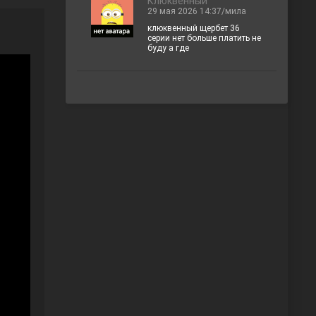
Клюквенный
29 мая 2026 14:37/мила
клюквенный щербет 36
серии нет больше платить не
буду а где