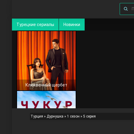
Турецкие сериалы
Новинки
Клюквенный щербет
Турция
»
Дурнушка
»
1 сезон
» 5 серия