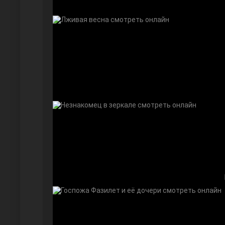
Дочь посла
Девушка за стеклом