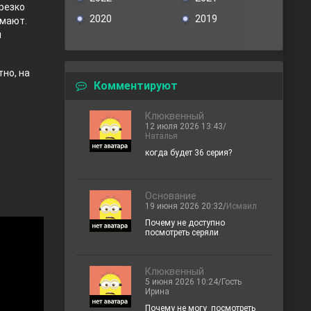
резко
2020
2019
имают.
й
но, на
Комментируют
Клюквенный
12 июля 2026 13:43/
Наталья
когда будет 36 серия?
Основание
19 июня 2026 20:32/
Исмаил
Почему не доступно
посмотреть серяли
Клюквенный
5 июня 2026 10:24/Гость
Ирина
Почему не могу посмотреть