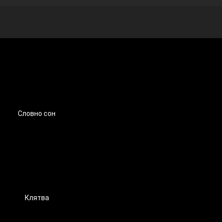
Словно сон
Клятва