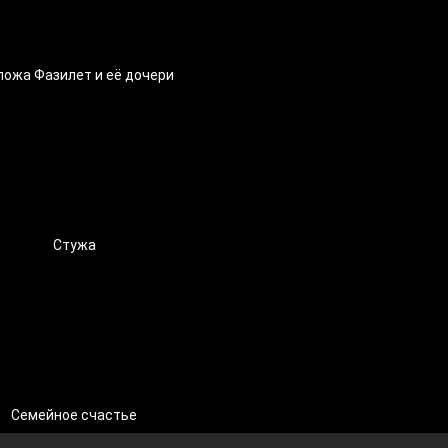
пожа Фазилет и её дочери
Стужа
Семейное счастье