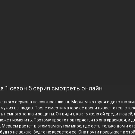
а 1 сезон 5 серия смотреть онлайн
ецкого сериала показывает жизнь Мерьем, которая с детства жи
чужих взглядов. После смерти матери её воспитывает отец, стар
ть немного тепла и защиты. Он видит, как тяжело ей среди людей, 
может изменить. Поэтому просто повторяет, что она красивая, и д
. Мерьем растёт в этом замкнутом мире, где есть только дом и от
будто не важно, будто не касается её. Она почти привыкает к это