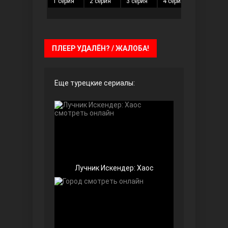
1 серия
2 серия
3 серия
4 серия
5 серия
Чёрно-белая любовь
ПЛЕЕР УДАЛЁН? / ЖАЛОБА!
Еще турецкие сериалы:
Дочь посла
Лучник Искендер: Хаос
Девушка за стеклом