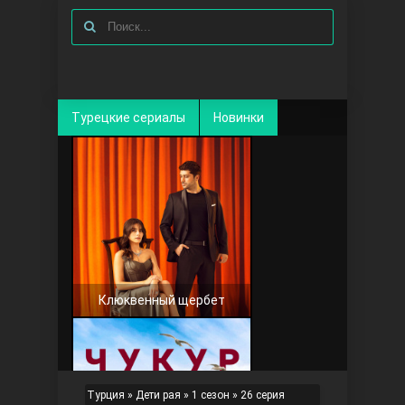
Турецкие сериалы
Новинки
Клюквенный щербет
Турция
»
Дети рая
»
1 сезон
» 26 серия