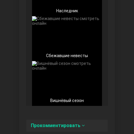
Наследник
Любовь напоказ
Сбежавшие невесты
Семья
Вишнёвый сезон
Прокомментировать