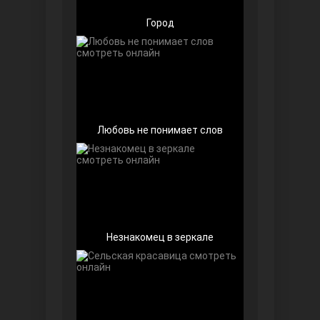
Город
Любовь не понимает слов
Далекий город
Незнакомец в зеркале
Ранняя пташка