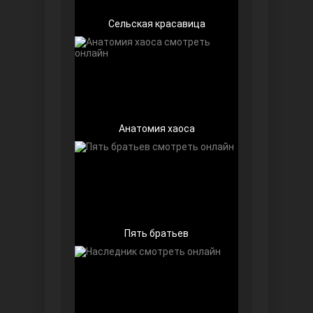
Сельская красавица
Беззащитные
Анатомия хаоса
Пять братьев
Игра судьбы