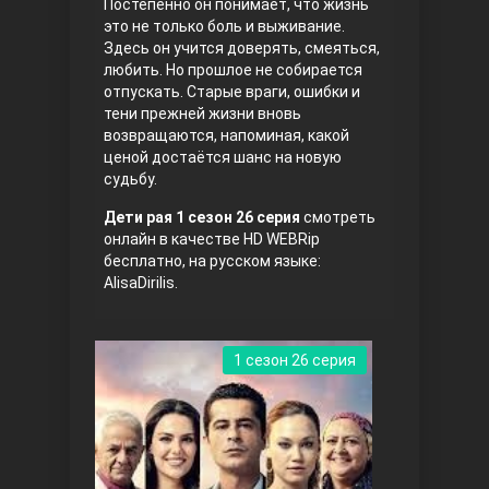
Постепенно он понимает, что жизнь
это не только боль и выживание.
Здесь он учится доверять, смеяться,
любить. Но прошлое не собирается
отпускать. Старые враги, ошибки и
тени прежней жизни вновь
возвращаются, напоминая, какой
ценой достаётся шанс на новую
судьбу.
Три сестры
Дети рая 1 сезон 26 серия
смотреть
онлайн в качестве HD WEBRip
бесплатно, на русском языке:
AlisaDirilis.
1 сезон 26 серия
Ветреный холм