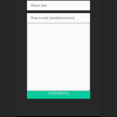
Доверенное
Дик. ий
ОТПРАВИТЬ