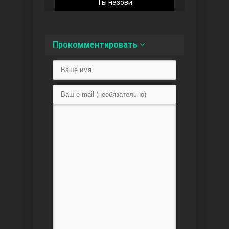
Ты назови
Прокомментировать
Любовь напоказ
Семья