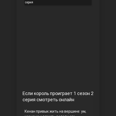
серия
Чукур
Основание: Осман
Если король проиграет 1 сезон 2
серия смотреть онлайн
Кенан привык жить на вершине: ум,