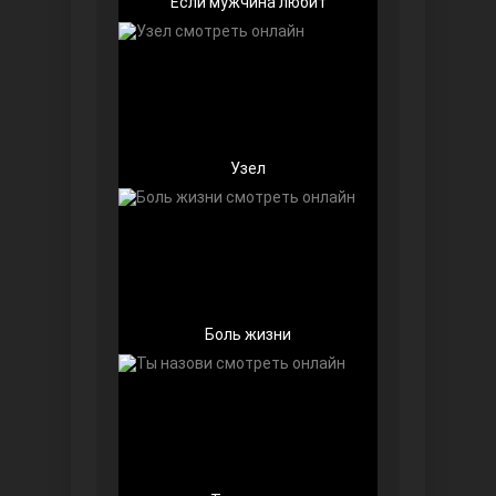
Если мужчина любит
Беззащитные
Узел
Боль жизни
Игра судьбы