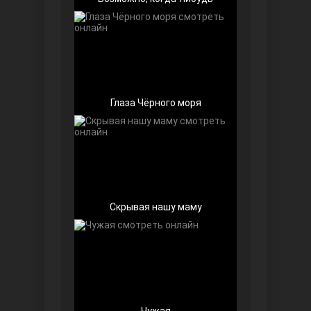
Чёрно-белая любовь
Глаза Чёрного моря
Дочь посла
Скрывая нашу маму
Девушка за стеклом
Чужая