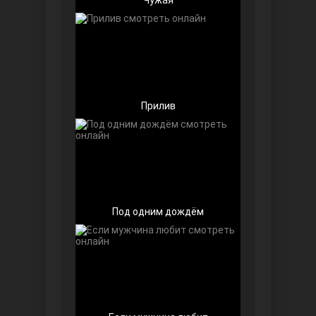
Прилив
Далекий город
Под одним дождём
Ранняя пташка