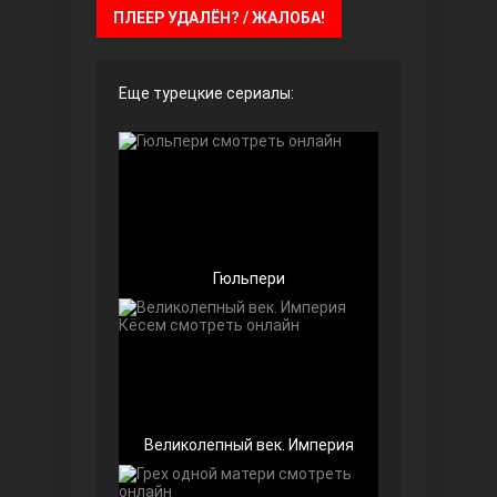
ПЛЕЕР УДАЛЁН? / ЖАЛОБА!
Еще турецкие сериалы:
Безграничная любовь
Гюльпери
Красивее, чем ты
Великолепный век. Империя