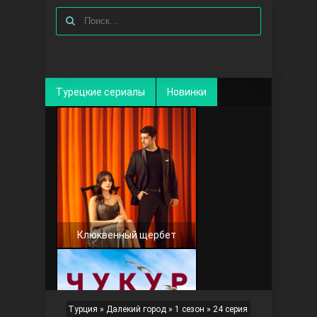
Турецкие сериалы
Новинки
Клюквенный щербет
Турция
»
Далекий город
»
1 сезон
» 24 серия