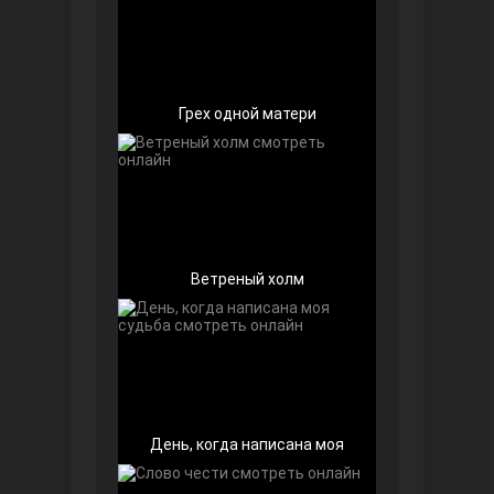
Чёрно-белая любовь
Грех одной матери
Дочь посла
Ветреный холм
День, когда написана моя
Девушка за стеклом