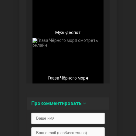
Муж-деспот
Беззащитные
Глаза Чёрного моря
Прокомментировать
Игра судьбы