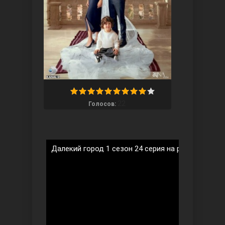
Три сестры
22
Голосов:
Далекий город 1 сезон 24 серия на русском язы
Ветреный холм