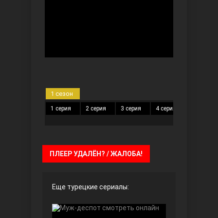
Безграничная любовь
1 сезон
1 серия
2 серия
3 серия
4 серия
Красивее, чем ты
ПЛЕЕР УДАЛЁН? / ЖАЛОБА!
Еще турецкие сериалы: