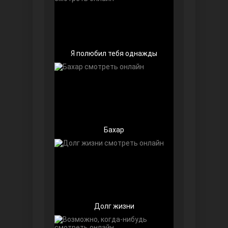
Я полюбил тебя однажды
Далекий город
Бахар
Ранняя пташка
Долг жизни