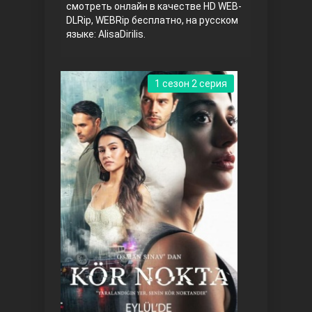
смотреть онлайн в качестве HD WEB-
DLRip, WEBRip бесплатно, на русском
языке: AlisaDirilis.
1 сезон 2 серия
Три сестры
Ветреный холм