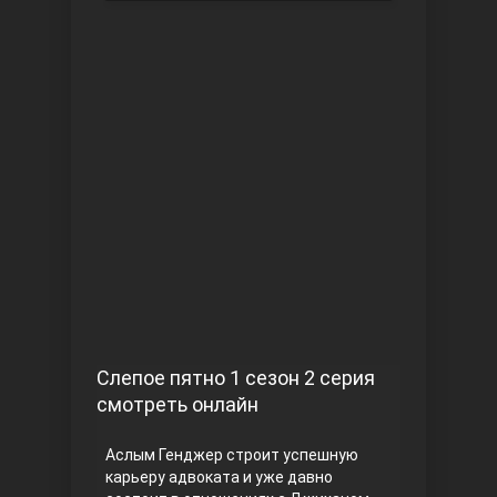
Чукур
Основание: Осман
Слепое пятно 1 сезон 2 серия
смотреть онлайн
Аслым Генджер строит успешную
карьеру адвоката и уже давно