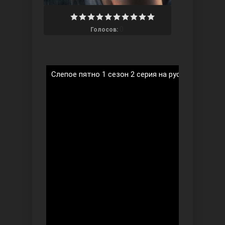
0
Голосов:
Ты назови
Слепое пятно 1 сезон 2 серия на русском языке
Запретный плод