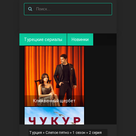
Турецкие сериалы
Новинки
Клюквенный щербет
Турция
»
Слепое пятно
»
1 сезон
» 2 серия