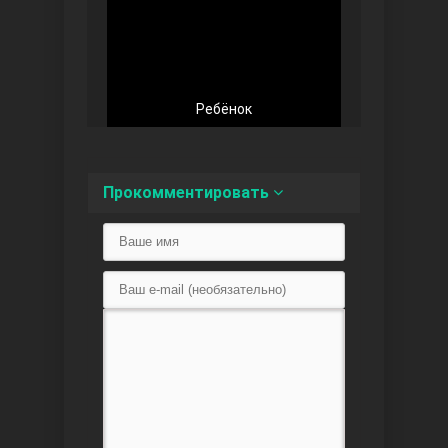
Любовь напоказ
Ребёнок
Прокомментировать
Семья