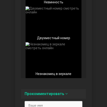
Невинность
Любовь напоказ
Двухместный номер
Семья
Незнакомец в зеркале
Прокомментировать