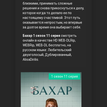
близкими, принимать сложные
решения и снова прикоснуться к делу,
которое когда то делало ее по
настоящему счастливой. Этот путь
оказывается непростым, но впервые
за долгое время она выбирает себя.
Бахар 1 сезон 11 серия
смотреть
онлайн в качестве HD WEB-DLRip,
Три сестры
WEBRip, WEB-DL бесплатно, на
русском языке: Любительский
двухголосый, Дублированный,
AlisaDirilis.
1 сезон 11 серия
Ветреный холм