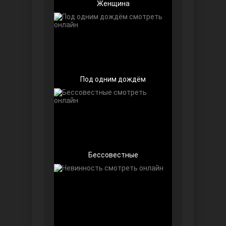
Женщина
Беззащитные
Под одним дождём
Бессовестные
Игра судьбы