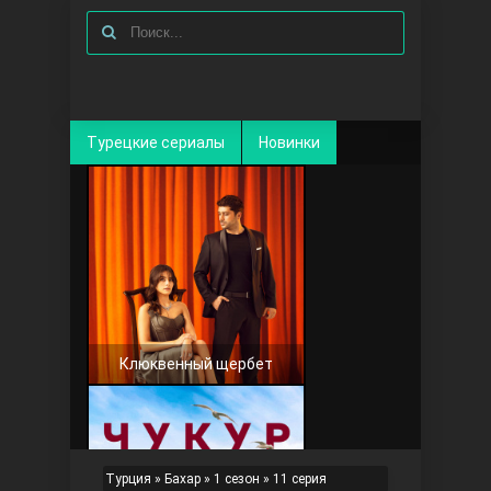
Турецкие сериалы
Новинки
Клюквенный щербет
Турция
»
Бахар
»
1 сезон
» 11 серия