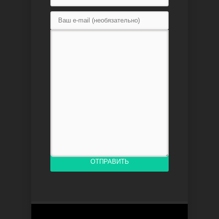
Доверенное
Дик. ий
ОТПРАВИТЬ