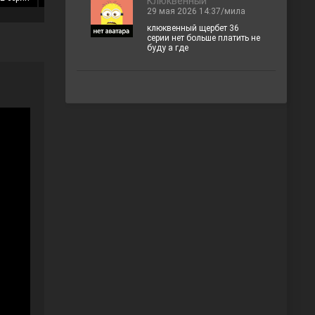
Клюквенный
29 мая 2026 14:37/мила
клюквенный щербет 36
серии нет больше платить не
буду а где