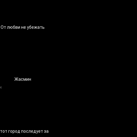
От любви не убежать
Жасмин
тот город последует за