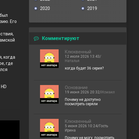
2020
2019
 был
зию. Его
нствия,
Комментируют
ламской
Клюквенный
12 июля 2026 13:43/
я, когда
Наталья
е, где
когда будет 36 серия?
ился
 HD
Основание
19 июня 2026 20:32/
Исмаил
Почему не доступно
посмотреть серяли
Клюквенный
5 июня 2026 10:24/Гость
Ирина
Почему не могу посмотреть