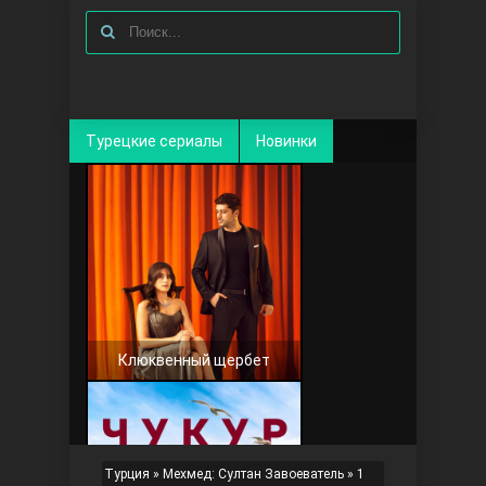
Турецкие сериалы
Новинки
Клюквенный щербет
Турция
»
Мехмед: Султан Завоеватель
»
1