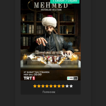
1 сезон 7 серия
Ты назови
Запретный плод
7
Голосов: