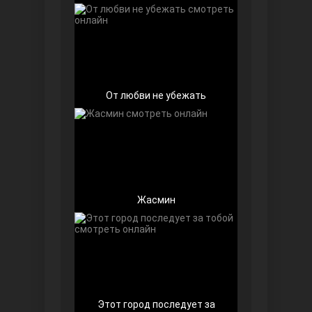
От любви не убежать
Беззащитные
Жасмин
Игра судьбы
Этот город последует за