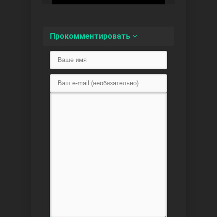
Доверенное
Прокомментировать
Дик. ий