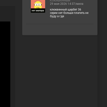
Клюквенный
29 мая 2026 14:37/мила
клюквенный щербет 36
серии нет больше платить не
буду а где