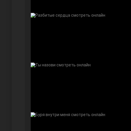
Дочь посла
Девушка за стеклом