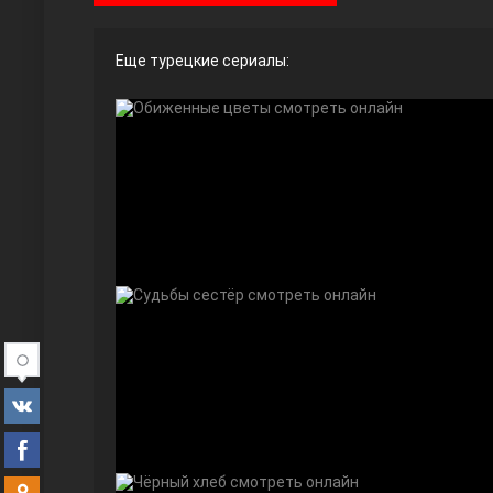
Еще турецкие сериалы:
Ты назови
Запретный плод