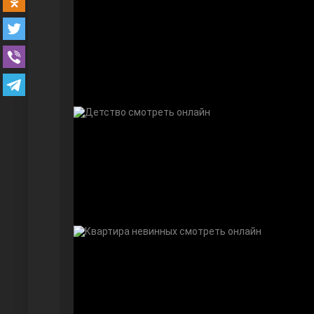
Безграничная любовь
Красивее, чем ты
Чёрно-белая любовь