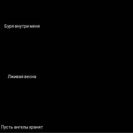
Буря внутри меня
Лживая весна
Пусть ангелы хранят