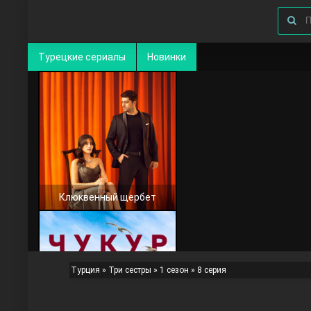
Турецкие сериалы
Новинки
Клюквенный щербет
Турция
»
Три сестры
»
1 сезон
» 8 серия