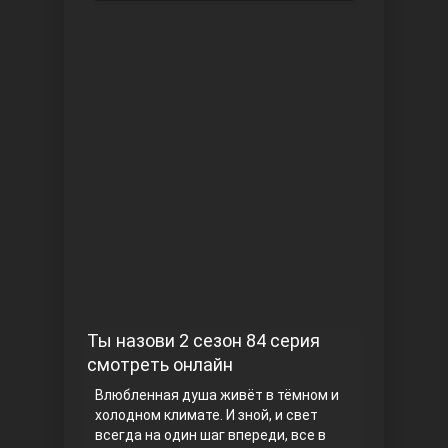
Чукур
Основание: Осман
Ты назови 2 сезон 84 серия
смотреть онлайн
Влюбленная душа живёт в тёмном и
холодном климате. И зной, и свет
всегда на один шаг впереди, все в