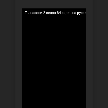
Ты назови 2 сезон 84 серия на русском языке
Ты назови
Запретный плод