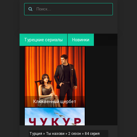
Турецкие сериалы
Новинки
Клюквенный щербет
Турция
»
Ты назови
»
2 сезон
» 84 серия