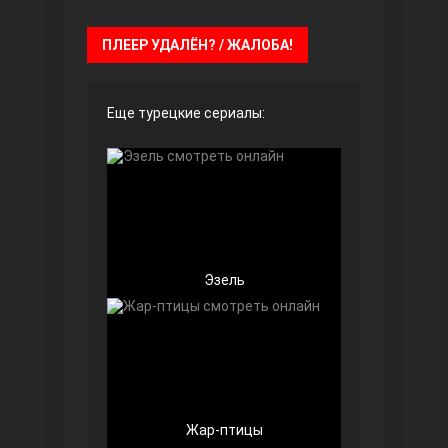
ПЛЕЕР УДАЛЁН? / ЖАЛОБА!
Безграничная любовь
Еще турецкие сериалы:
Эзель
Красивее, чем ты
Жар-птицы