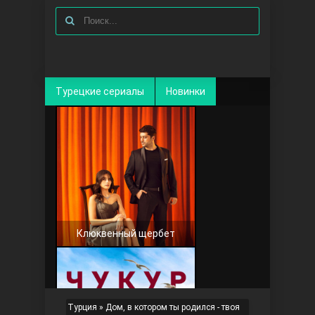
Турецкие сериалы
Новинки
Клюквенный щербет
Турция
»
Дом, в котором ты родился - твоя