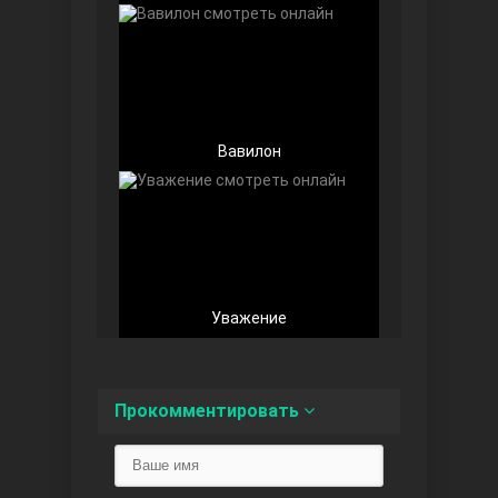
Вавилон
Беззащитные
Уважение
Игра судьбы
Прокомментировать