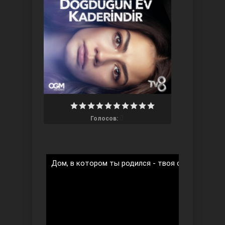
Три сестры
0
Голосов:
Дом, в котором ты родился - твоя судьба 1 сез
Ветреный холм