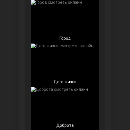
Чёрно-белая любовь
Город
Дочь посла
Долг жизни
Доброта
Девушка за стеклом