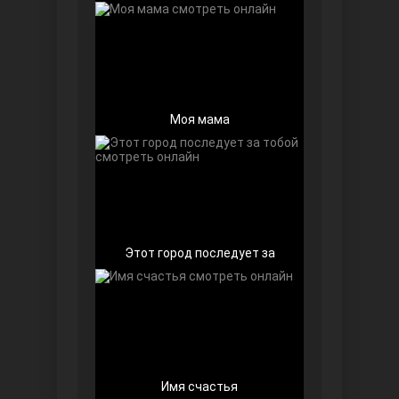
Моя мама
Далекий город
Этот город последует за
Ранняя пташка
Имя счастья