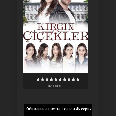
Три сестры
0
Голосов:
Ветреный холм
Обиженные цветы 1 сезон 46 серия на русском 