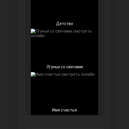
Детство
Беззащитные
Лгуньи со свечами
Игра судьбы
Имя счастья