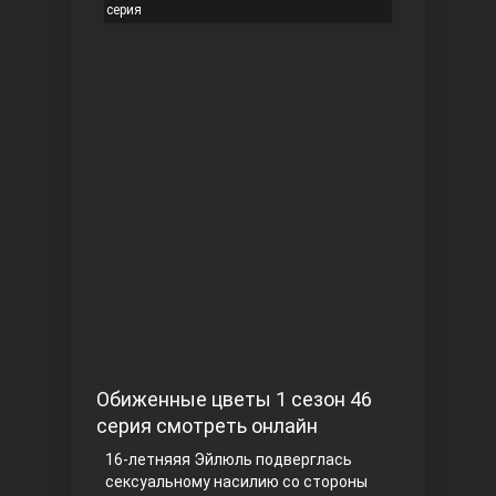
серия
Чукур
Основание: Осман
Обиженные цветы 1 сезон 46
серия смотреть онлайн
16-летняяя Эйлюль подверглась
сексуальному насилию со стороны