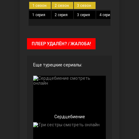
1 сезон
2 сезон
3 сезон
1 серия
2 серия
3 серия
4 серия
5 серия
Безграничная любовь
ПЛЕЕР УДАЛЁН? / ЖАЛОБА!
Еще турецкие сериалы:
Красивее, чем ты
Сердцебиение