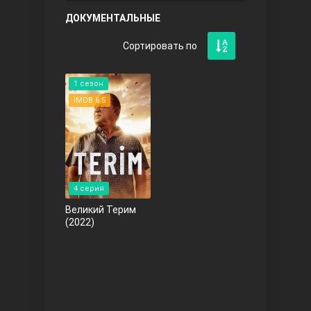
ДОКУМЕНТАЛЬНЫЕ
Чукур
1 сезон
IMDB 6.5
4 серия
Основание: Осман
Великий Терим
(2022)