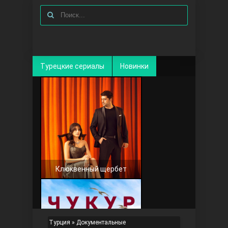
Турецкие сериалы
Новинки
Клюквенный щербет
Турция
» Документальные